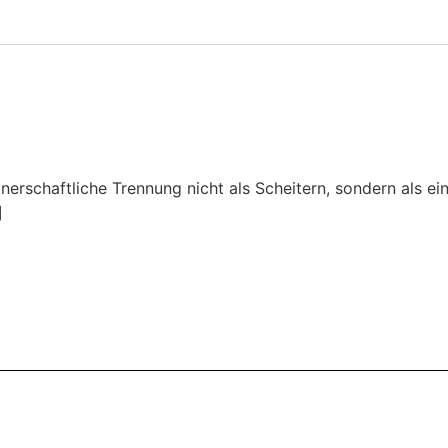
tnerschaftliche Trennung nicht als Scheitern, sondern als e
]