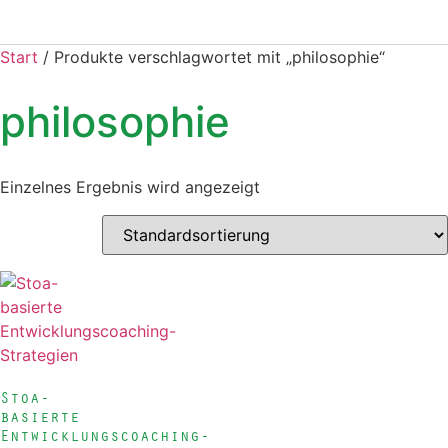
Start
/ Produkte verschlagwortet mit „philosophie“
philosophie
Einzelnes Ergebnis wird angezeigt
Stoa-
basierte
Entwicklungscoaching-