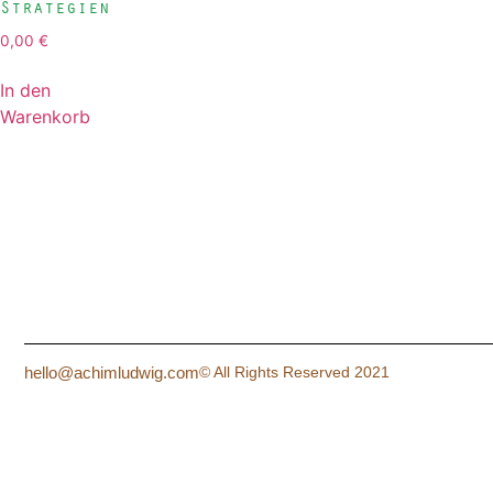
Strategien
0,00
€
In den
Warenkorb
hello@achimludwig.com
© All Rights Reserved 2021