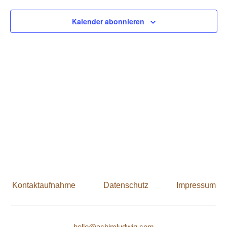
Kalender abonnieren
Kontaktaufnahme
Datenschutz
Impressum
hello@achimludwig.com